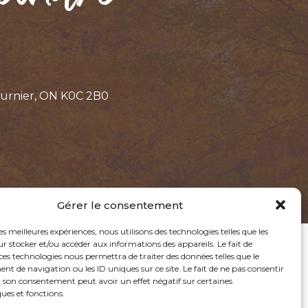
ournier, ON K0C 2B0
Gérer le consentement
les meilleures expériences, nous utilisons des technologies telles que les
 stocker et/ou accéder aux informations des appareils. Le fait de
ces technologies nous permettra de traiter des données telles que le
 de navigation ou les ID uniques sur ce site. Le fait de ne pas consentir
r son consentement peut avoir un effet négatif sur certaines
ques et fonctions.