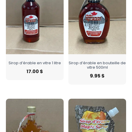
Sirop d’érable en vitre 1 litre
Sirop d’érable en bouteille de
vitre 500ml
17.00
$
9.95
$