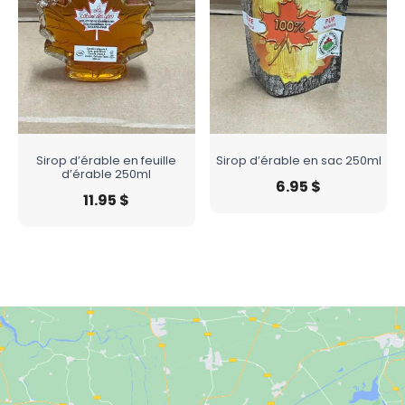
Sirop d’érable en feuille
Sirop d’érable en sac 250ml
d’érable 250ml
6.95
$
11.95
$