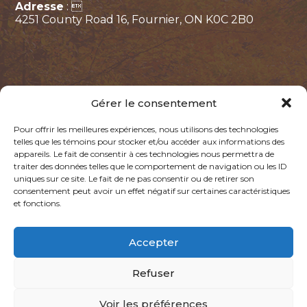
Adresse
: 
4251 County Road 16, Fournier, ON K0C 2B0
Gérer le consentement
Pour offrir les meilleures expériences, nous utilisons des technologies
telles que les témoins pour stocker et/ou accéder aux informations des
appareils. Le fait de consentir à ces technologies nous permettra de
Politique de confidentialité
Politique des témoins
traiter des données telles que le comportement de navigation ou les ID
uniques sur ce site. Le fait de ne pas consentir ou de retirer son
consentement peut avoir un effet négatif sur certaines caractéristiques
@2026, LA CABANE DES GARS. TOUS DROITS RÉSERVÉS.
et fonctions.
PROPULSÉ PAR
Accepter
Refuser
Voir les préférences