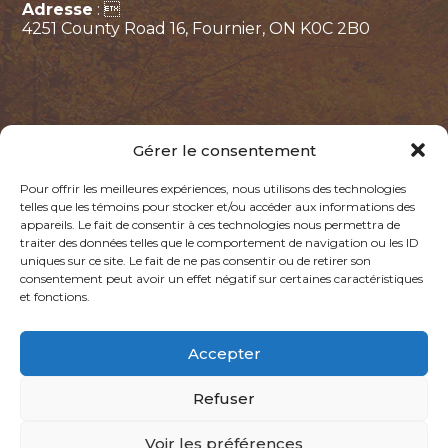
Adresse
: 
4251 County Road 16, Fournier, ON K0C 2B0
Gérer le consentement
Pour offrir les meilleures expériences, nous utilisons des technologies
telles que les témoins pour stocker et/ou accéder aux informations des
appareils. Le fait de consentir à ces technologies nous permettra de
Politique de confidentialité
Politique des témoins
traiter des données telles que le comportement de navigation ou les ID
uniques sur ce site. Le fait de ne pas consentir ou de retirer son
consentement peut avoir un effet négatif sur certaines caractéristiques
@2026, LA CABANE DES GARS. TOUS DROITS RÉSERVÉS.
et fonctions.
PROPULSÉ PAR
Accepter
Refuser
Voir les préférences