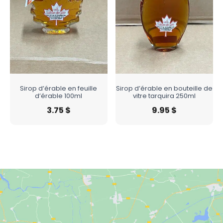
Sirop d’érable en feuille
Sirop d’érable en bouteille de
d’érable 100ml
vitre tarquira 250ml
3.75
$
9.95
$