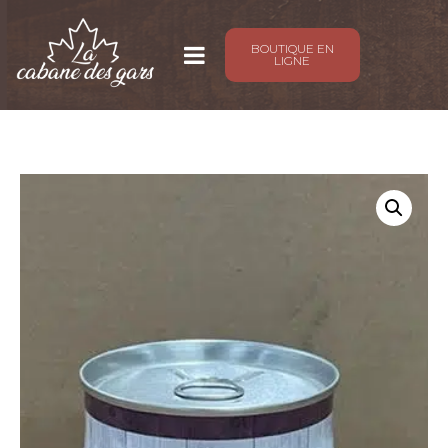
BOUTIQUE EN
LIGNE