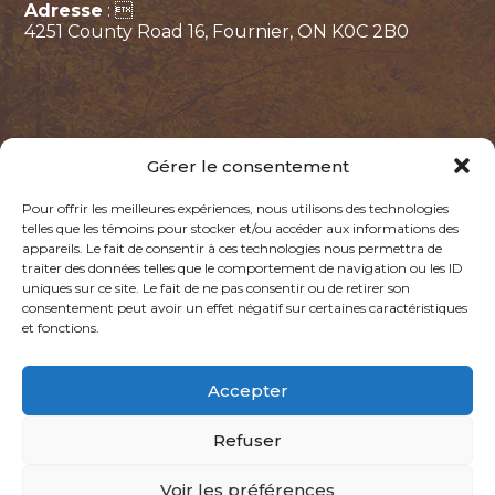
Adresse
: 
4251 County Road 16, Fournier, ON K0C 2B0
Gérer le consentement
Pour offrir les meilleures expériences, nous utilisons des technologies
telles que les témoins pour stocker et/ou accéder aux informations des
appareils. Le fait de consentir à ces technologies nous permettra de
Politique de confidentialité
Politique des témoins
traiter des données telles que le comportement de navigation ou les ID
uniques sur ce site. Le fait de ne pas consentir ou de retirer son
consentement peut avoir un effet négatif sur certaines caractéristiques
@2026, LA CABANE DES GARS. TOUS DROITS RÉSERVÉS.
et fonctions.
PROPULSÉ PAR
Accepter
Refuser
Voir les préférences