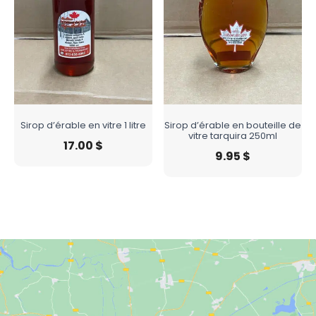
Sirop d’érable en vitre 1 litre
Sirop d’érable en bouteille de
vitre tarquira 250ml
17.00
$
9.95
$