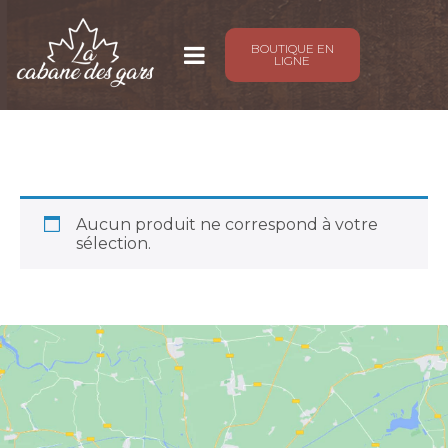
BOUTIQUE EN
LIGNE
Non classé
Aucun produit ne correspond à votre
sélection.